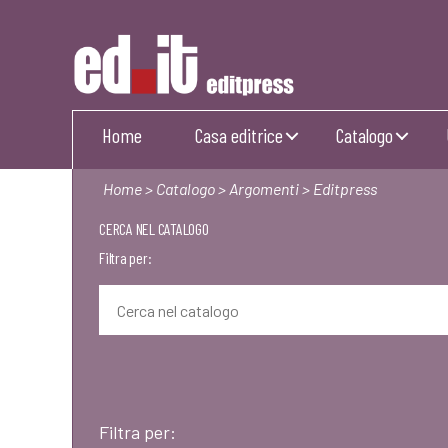
Editpress
Home
Casa editrice
Catalogo
Home
>
Catalogo
>
Argomenti
> Editpress
CERCA NEL CATALOGO
Filtra per:
Filtra per: