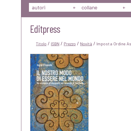
autori
+
collane
+
Editpress
/
/
/
/
Titolo
ISBN
Prezzo
Novità