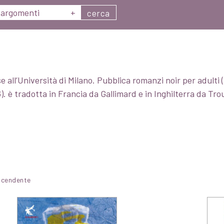
argomenti
+
cerca
 all’Università di Milano. Pubblica romanzi noir per adulti (
). è tradotta in Francia da Gallimard e in Inghilterra da Tr