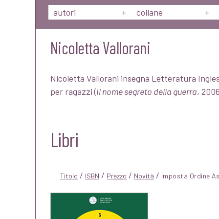
autori
+
collane
+
Nicoletta Vallorani
Nicoletta Vallorani insegna Letteratura Inglese
per ragazzi (
Il nome segreto della guerra
, 2006
Libri
/
/
/
/
Titolo
ISBN
Prezzo
Novità