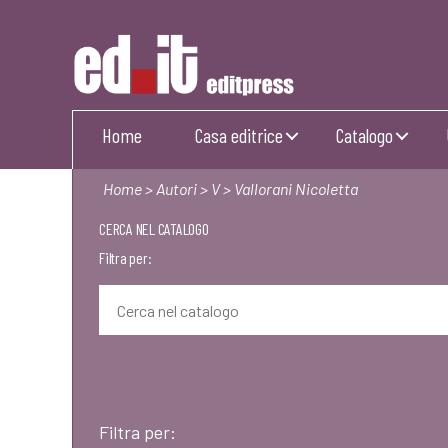
Editpress
Home
Casa editrice
Catalogo
Home
>
Autori
>
V
> Vallorani Nicoletta
CERCA NEL CATALOGO
Filtra per:
Filtra per: