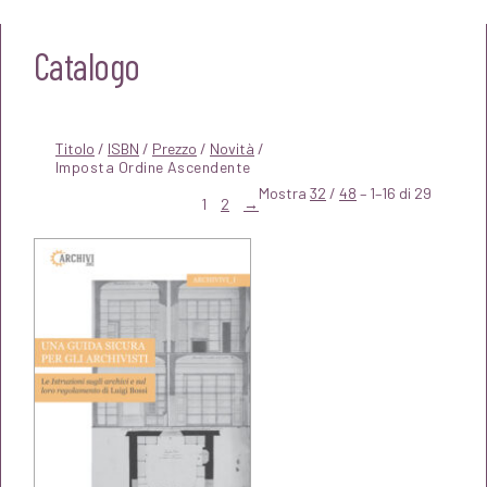
Catalogo
Titolo
/
ISBN
/
Prezzo
/
Novità
/
Mostra
32
/
48
– 1–16 di 29
1
2
→