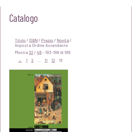
Catalogo
Titolo
/
ISBN
/
Prezzo
/
Novità
/
Mostra
32
/
48
– 193–199 di 199
←
1
2
…
11
12
13