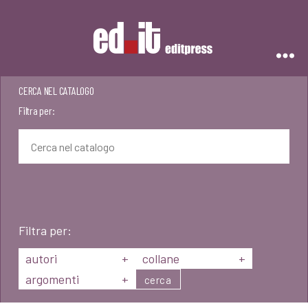
Editpress
CERCA NEL CATALOGO
Filtra per:
Filtra per:
autori
+
collane
+
argomenti
+
cerca