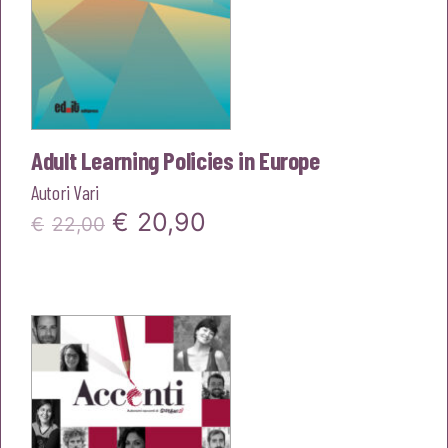
Adult Learning Policies in Europe
Autori Vari
Il
Il
€
20,90
€
22,00
prezzo
prezzo
originale
attuale
era:
è:
€22,00.
€20,90.