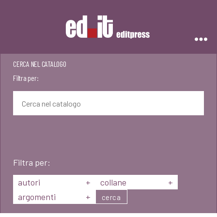
Editpress
CERCA NEL CATALOGO
Filtra per:
Filtra per:
autori
+
collane
+
argomenti
+
cerca