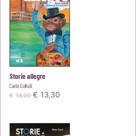
Storie allegre
Carlo Collodi
Il
Il
€
13,30
€
14,00
prezzo
prezzo
originale
attuale
era:
è: