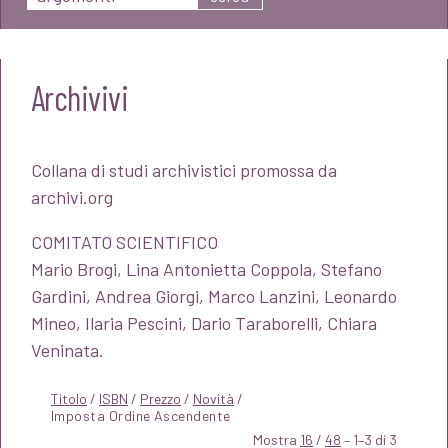
Archivivi
Collana di studi archivistici promossa da
archivi.org
COMITATO SCIENTIFICO
Mario Brogi, Lina Antonietta Coppola, Stefano
Gardini, Andrea Giorgi, Marco Lanzini, Leonardo
Mineo, Ilaria Pescini, Dario Taraborelli, Chiara
Veninata.
Titolo
/
ISBN
/
Prezzo
/
Novità
/
Mostra
16
/
48
– 1–3 di 3