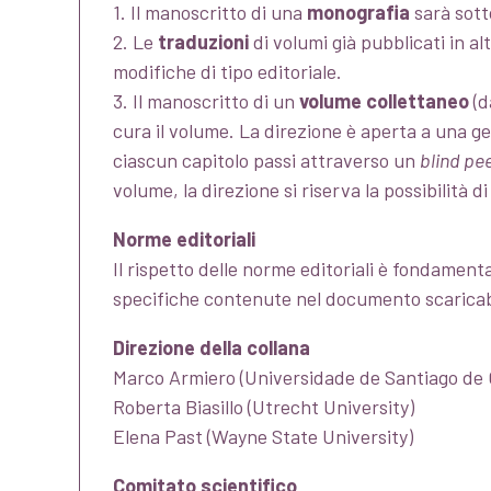
1. Il manoscritto di una
monografia
sarà sott
2. Le
traduzioni
di volumi già pubblicati in 
modifiche di tipo editoriale.
3. Il manoscritto di un
volume collettaneo
(d
cura il volume. La direzione è aperta a una ges
ciascun capitolo passi attraverso un
blind pe
volume, la direzione si riserva la possibilità 
Norme editoriali
Il rispetto delle norme editoriali è fondamenta
specifiche contenute nel documento scarica
Direzione della collana
Marco Armiero (Universidade de Santiago de
Roberta Biasillo (Utrecht University)
Elena Past (Wayne State University)
Comitato scientifico