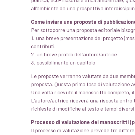
politica, eco-filosofia e etica ambientale, gi
all’ambiente da una prospettiva interdisciplin
Come inviare una proposta di pubblicazion
Per sottoporre una proposta editoriale bisogn
1. una breve presentazione del progetto (massi
contributi.
2. un breve profilo dell’autore/autrice
3. possibilmente un capitolo
Le proposte verranno valutate da due membri d
proposta. Questa prima fase di valutazione a
Una volta ricevuto il manoscritto completo, il
L’autore/autrice riceverà una risposta entro 
richieste di modifiche al testo e tempi diversi
Processo di valutazione dei manoscritti (p
Il processo di valutazione prevede tre differen