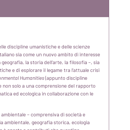
delle discipline umanistiche e delle scienze
italiano sia come un nuovo ambito di interesse
geografia, la storia dell’arte, la filosofia –, sia
che e di esplorare il legame tra l’attuale crisi
onmental Humanities
(appunto discipline
re non solo a una comprensione del rapporto
matica ed ecologica in collaborazione con le
e ambientale – comprensiva di società e
ria ambientale, geografia storica, ecologia