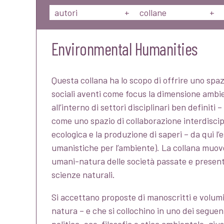
autori
+
collane
+
Environmental Humanities
Questa collana ha lo scopo di offrire uno spazi
sociali aventi come focus la dimensione ambie
all’interno di settori disciplinari ben definiti –
come uno spazio di collaborazione interdiscipli
ecologica e la produzione di saperi – da qui l
umanistiche per l’ambiente). La collana muov
umani-natura delle società passate e presenti,
scienze naturali.
Si accettano proposte di manoscritti e volumi
natura – e che si collochino in uno dei seguen