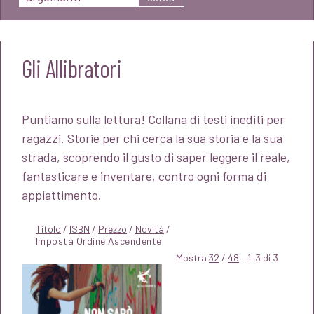
Gli Allibratori
Puntiamo sulla lettura! Collana di testi inediti per
ragazzi. Storie per chi cerca la sua storia e la sua
strada, scoprendo il gusto di saper leggere il reale,
fantasticare e inventare, contro ogni forma di
appiattimento.
Titolo
/
ISBN
/
Prezzo
/
Novità
/
Mostra
32
/
48
– 1–3 di 3