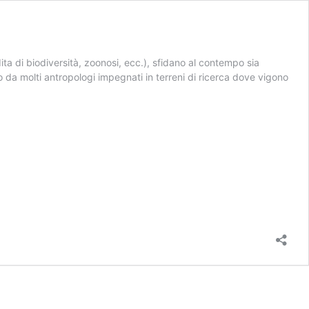
ta di biodiversità, zoonosi, ecc.), sfidano al contempo sia
o da molti antropologi impegnati in terreni di ricerca dove vigono