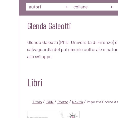
autori
+
collane
+
Glenda Galeotti
Glenda Galeotti (PhD, Università di Firenze) 
salvaguardia del patrimonio culturale e natura
allo sviluppo.
Libri
/
/
/
/
Titolo
ISBN
Prezzo
Novità