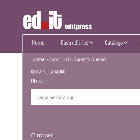
Editpress
Home
Casa editrice
Catalogo
Home
>
Autori
>
G
> Galeotti Glenda
CERCA NEL CATALOGO
Filtra per:
Filtra per: