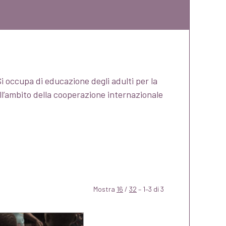
i occupa di educazione degli adulti per la
ell’ambito della cooperazione internazionale
Mostra
16
/
32
– 1–3 di 3