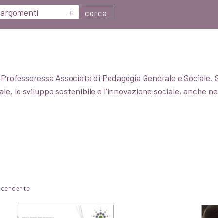
argomenti
+
cerca
è Professoressa Associata di Pedagogia Generale e Sociale. S
le, lo sviluppo sostenibile e l’innovazione sociale, anche n