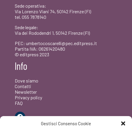
Sede operativa:
Via Lorenzo Viani 74, 50142 Firenze (FI)
tel. 055 7878140
Sede legale:
Via dei Rododendri 1, 50142 Firenze (FI)
PEC: umbertocoscarelli@pec.editpress.it
Partita IVA: 06261420480
© editpress 2023
Info
Dove siamo
Contatti
Newsletter
Privacy policy
FAQ
Facebook
Gestisci Consenso Cookie