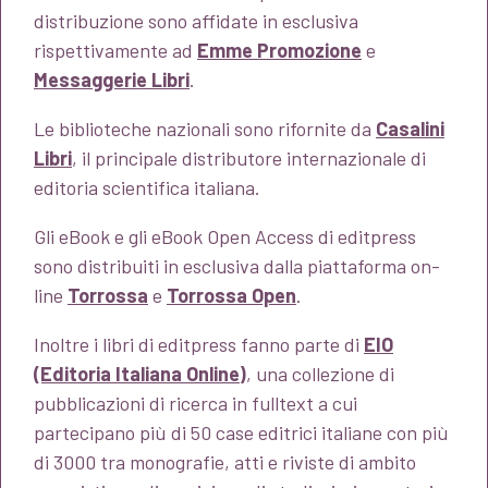
distribuzione sono affidate in esclusiva
rispettivamente ad
Emme Promozione
e
Messaggerie Libri
.
Le biblioteche nazionali sono rifornite da
Casalini
Libri
, il principale distributore internazionale di
editoria scientifica italiana.
Gli eBook e gli eBook Open Access di editpress
sono distribuiti in esclusiva dalla piattaforma on-
line
Torrossa
e
Torrossa Open
.
Inoltre i libri di editpress fanno parte di
EIO
(Editoria Italiana Online)
, una collezione di
pubblicazioni di ricerca in fulltext a cui
partecipano più di 50 case editrici italiane con più
di 3000 tra monografie, atti e riviste di ambito