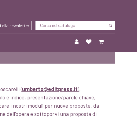
ti alla newsletter
scarelli (
umberto@editpress.it
),
olo e indice, presentazione/parole chiave,
icare i nostri moduli per nuove proposte, da
ione dell’opera e sottoporvi una proposta di