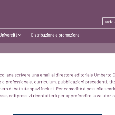
iscrivi
Università
Distribuzione e promozione
llana scrivere una email al direttore editoriale Umberto Co
o professionale, curriculum, pubblicazioni precedenti, tit
mero di battute spazi inclusi. Per comodità è possibile scar
eresse, editpress vi ricontatterà per approfondire la valutaz