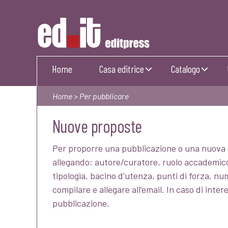
Editpress
Home
Casa editrice
Catalogo
Home
> Per pubblicare
Nuove proposte
Per proporre una pubblicazione o una nuova co
allegando: autore/curatore, ruolo accademico 
tipologia, bacino d’utenza, punti di forza, nu
compilare e allegare all’email. In caso di int
pubblicazione.