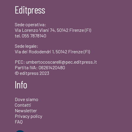
Editpress
Sede operativa:
Via Lorenzo Viani 74, 50142 Firenze (FI)
tel. 055 7878140
Sede legale:
Via dei Rododendri 1, 50142 Firenze (FI)
PEC: umbertocoscarelli@pec.editpress.it
Partita IVA: 06261420480
© editpress 2023
Info
Dove siamo
Contatti
Newsletter
Privacy policy
FAQ