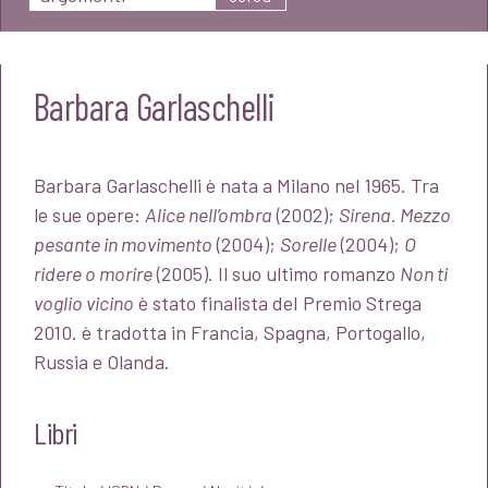
Barbara Garlaschelli
Barbara Garlaschelli è nata a Milano nel 1965. Tra
le sue opere:
Alice nell’ombra
(2002);
Sirena. Mezzo
pesante in movimento
(2004);
Sorelle
(2004);
O
ridere o morire
(2005). Il suo ultimo romanzo
Non ti
voglio vicino
è stato finalista deI Premio Strega
2010. è tradotta in Francia, Spagna, Portogallo,
Russia e Olanda.
Libri