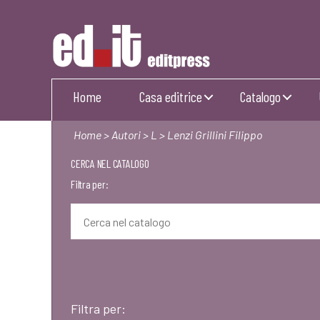
Editpress
Home
Casa editrice
Catalogo
Home
>
Autori
>
L
> Lenzi Grillini Filippo
CERCA NEL CATALOGO
Filtra per:
Filtra per: