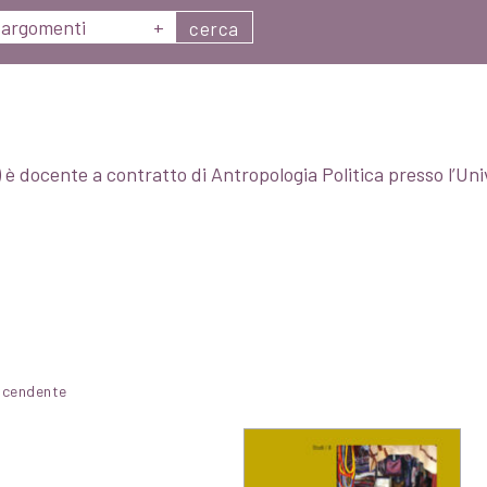
argomenti
+
cerca
a) è docente a contratto di Antropologia Politica presso l’Un
.