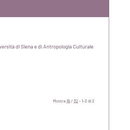
iversità di Siena e di Antropologia Culturale
Mostra
16
/
32
– 1–2 di 2