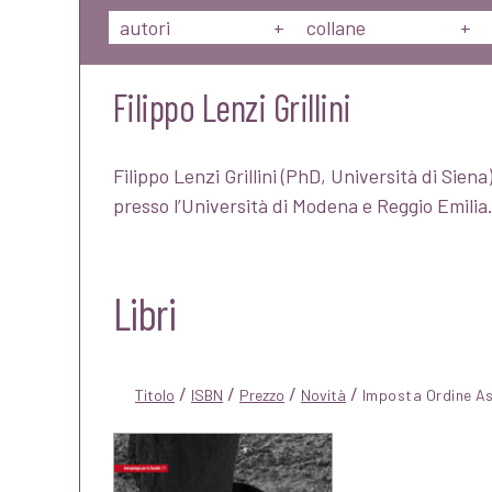
autori
+
collane
+
Filippo Lenzi Grillini
Filippo Lenzi Grillini (PhD, Università di Sien
presso l’Università di Modena e Reggio Emilia
Libri
/
/
/
/
Titolo
ISBN
Prezzo
Novità