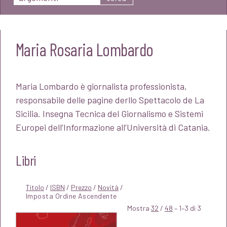
Maria Rosaria Lombardo
Maria Lombardo è giornalista professionista,
responsabile delle pagine derllo Spettacolo de La
Sicilia. Insegna Tecnica del Giornalismo e Sistemi
Europei dell’Informazione all’Università di Catania.
Libri
Titolo
/
ISBN
/
Prezzo
/
Novità
/
Mostra
32
/
48
– 1–3 di 3