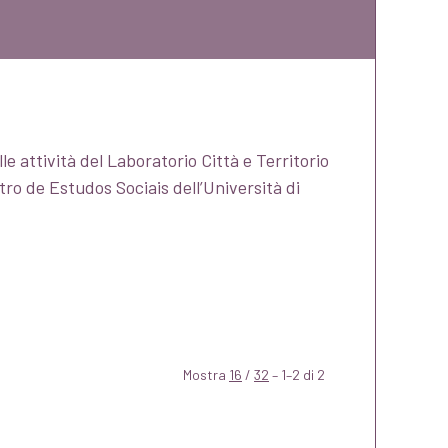
e attività del Laboratorio Città e Territorio
tro de Estudos Sociais dell’Università di
Mostra
16
/
32
– 1–2 di 2