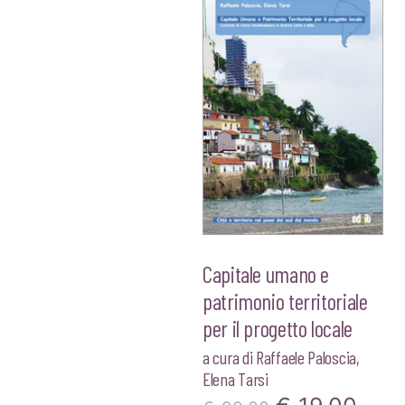
Capitale umano e
patrimonio territoriale
per il progetto locale
a cura di
Raffaele Paloscia
,
Elena Tarsi