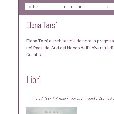
autori
+
collane
+
Elena Tarsi
Elena Tarsi è architetto e dottore in progettaz
nei Paesi del Sud del Mondo dell’Università di
Coimbra.
Libri
/
/
/
/
Titolo
ISBN
Prezzo
Novità