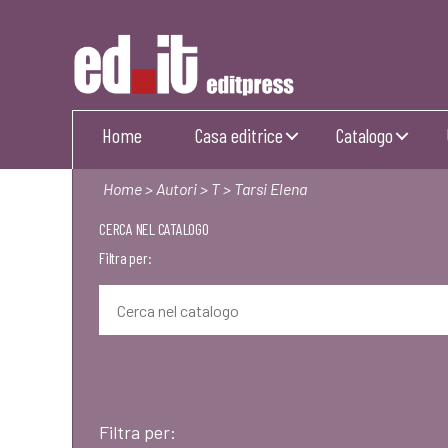
Editpress
Home
Casa editrice
Catalogo
Home
>
Autori
>
T
> Tarsi Elena
CERCA NEL CATALOGO
Filtra per:
Filtra per: