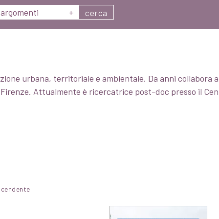
argomenti
+
cerca
ione urbana, territoriale e ambientale. Da anni collabora all
 Firenze. Attualmente è ricercatrice post-doc presso il Cen