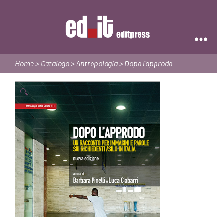
Editpress
Home
>
Catalogo
>
Antropologia
> Dopo l’approdo
🔍