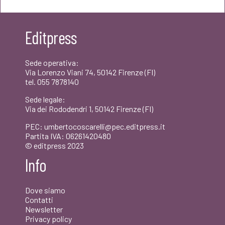
originale
attuale
era:
è:
Editpress
€15,00.
€14,25.
Sede operativa:
Via Lorenzo Viani 74, 50142 Firenze (FI)
tel. 055 7878140
Sede legale:
Via dei Rododendri 1, 50142 Firenze (FI)
PEC: umbertocoscarelli@pec.editpress.it
Partita IVA: 06261420480
© editpress 2023
Info
Dove siamo
Contatti
Newsletter
Privacy policy