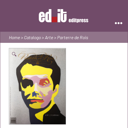
Editpress
Home
>
Catalogo
>
Arte
> Parterre de Rois
🔍