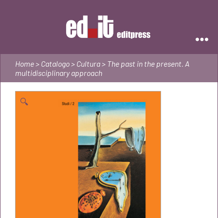
Editpress
Home
>
Catalogo
>
Cultura
> The past in the present. A
multidisciplinary approach
🔍