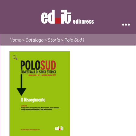
Editpress
Home
>
Catalogo
>
Storia
> Polo Sud 1
🔍