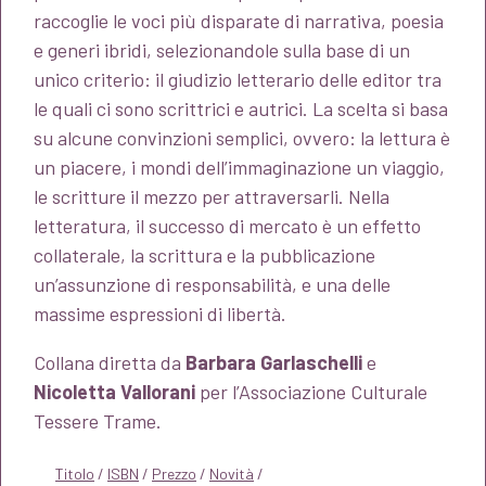
raccoglie le voci più disparate di narrativa, poesia
e generi ibridi, selezionandole sulla base di un
unico criterio: il giudizio letterario delle editor tra
le quali ci sono scrittrici e autrici. La scelta si basa
su alcune convinzioni semplici, ovvero: la lettura è
un piacere, i mondi dell’immaginazione un viaggio,
le scritture il mezzo per attraversarli. Nella
letteratura, il successo di mercato è un effetto
collaterale, la scrittura e la pubblicazione
un’assunzione di responsabilità, e una delle
massime espressioni di libertà.
Collana diretta da
Barbara Garlaschelli
e
Nicoletta Vallorani
per l’Associazione Culturale
Tessere Trame.
Titolo
/
ISBN
/
Prezzo
/
Novità
/