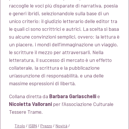
raccoglie le voci più disparate di narrativa, poesia
e generi ibridi, selezionandole sulla base di un
unico criterio: il giudizio letterario delle editor tra
le quali ci sono scrittrici e autrici. La scelta si basa
su alcune convinzioni semplici, ovvero: la lettura è
un piacere, i mondi dell’immaginazione un viaggio,
le scritture il mezzo per attraversarli. Nella
letteratura, il successo di mercato è un effetto
collaterale, la scrittura e la pubblicazione
un’assunzione di responsabilità, e una delle
massime espressioni di libertà.
Collana diretta da
Barbara Garlaschelli
e
Nicoletta Vallorani
per l’Associazione Culturale
Tessere Trame.
Titolo
/
ISBN
/
Prezzo
/
Novità
/