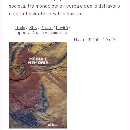
società, tra mondo della ricerca e quello del lavoro
o dell’intervento sociale e politico.
Titolo
/
ISBN
/
Prezzo
/
Novità
/
Mostra
16
/
48
– 1–7 di 7