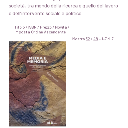
società, tra mondo della ricerca e quello del lavoro
o dell’intervento sociale e politico.
Titolo
/
ISBN
/
Prezzo
/
Novità
/
Mostra
32
/
48
– 1–7 di 7