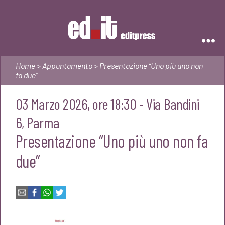
Editpress
Home
>
Appuntamento
> Presentazione “Uno più uno non
fa due”
03 Marzo 2026, ore 18:30 - Via Bandini
6, Parma
Presentazione “Uno più uno non fa
due”
Email
Facebook
WhatsApp
Twitter