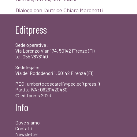
Dialogo con l’autrice Chiara Marchetti
Editpress
Sede operativa:
Via Lorenzo Viani 74, 50142 Firenze (FI)
tel. 055 7878140
Sede legale:
Via dei Rododendri 1, 50142 Firenze (FI)
PEC: umbertocoscarelli@pec.editpress.it
Partita IVA: 06261420480
© editpress 2023
Info
Dove siamo
Contatti
Newsletter