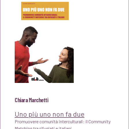
Chiara Marchetti
Uno più uno non fa due
Promuovere comunità interculturali: il Community
Matching tra rifugiati e italiani