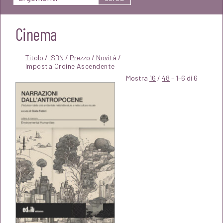
Cinema
Titolo
/
ISBN
/
Prezzo
/
Novità
/
Mostra
16
/
48
– 1–6 di 6