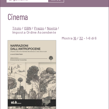
Cinema
Titolo
/
ISBN
/
Prezzo
/
Novità
/
Mostra
16
/
32
– 1–6 di 6