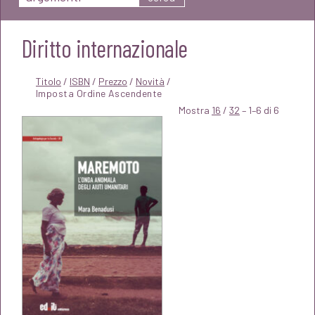
Diritto internazionale
Titolo
/
ISBN
/
Prezzo
/
Novità
/
Mostra
16
/
32
– 1–6 di 6