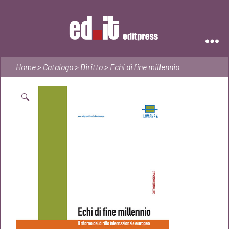
Editpress
Home
>
Catalogo
>
Diritto
> Echi di fine millennio
🔍