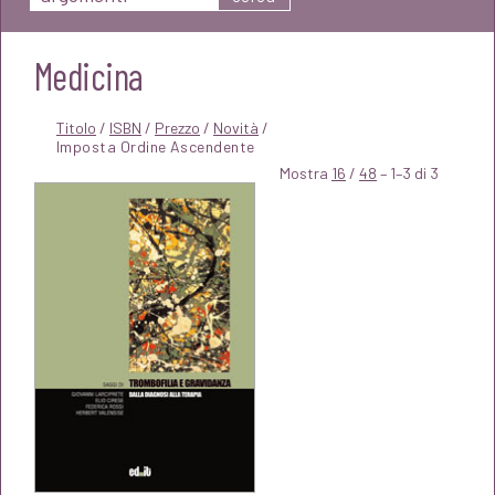
Medicina
Titolo
/
ISBN
/
Prezzo
/
Novità
/
Mostra
16
/
48
– 1–3 di 3