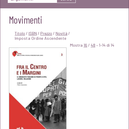
Movimenti
Titolo
/
ISBN
/
Prezzo
/
Novità
/
Mostra
16
/
48
– 1–14 di 14