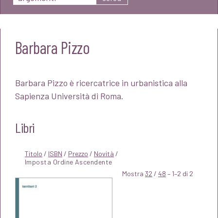
Barbara Pizzo
Barbara Pizzo è ricercatrice in urbanistica alla
Sapienza Università di Roma.
Libri
Titolo
/
ISBN
/
Prezzo
/
Novità
/
Mostra
32
/
48
– 1–2 di 2