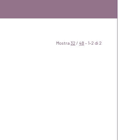
Mostra
32
/
48
– 1–2 di 2