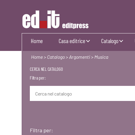
Editpress
Home
Casa editrice
Catalogo
Home
>
Catalogo
>
Argomenti
> Musica
CERCA NEL CATALOGO
Filtra per:
Filtra per: