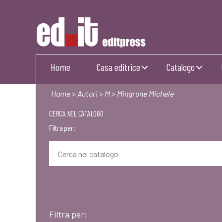
Editpress
Home
Casa editrice
Catalogo
Home
>
Autori
>
M
> Mingrone Michele
CERCA NEL CATALOGO
Filtra per:
Filtra per: