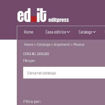
Editpress
Home
Casa editrice
Catalogo
Home
>
Catalogo
>
Argomenti
> Musica
CERCA NEL CATALOGO
Filtra per:
Filtra per: