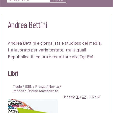
Andrea Bettini
Andrea Bettini è giornalista e studioso dei media.
Ha lavorato per varie testate, tra le quali
Repubblica.it, ed ora è redattore alla Tgr Rai.
Libri
Titolo
/
ISBN
/
Prezzo
/
Novità
/
Mostra
16
/
32
– 1–3 di 3