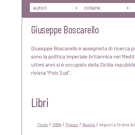
autori
+
collane
+
Giuseppe Boscarello
Giuseppe Boscarello è assegnista di ricerca pre
sono la politica imperiale britannica nel Medit
ultimi anni si è occupato della Sicilia repubb
rivista “Polo Sud”.
Libri
/
/
/
/
Titolo
ISBN
Prezzo
Novità