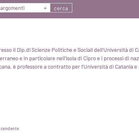
argomenti
+
cerca
sso il Dip.di Scienze Politiche e Sociali dell’Università di Ca
erraneo e in particolare nell’isola di Cipro e i processi di n
licana. è professore a contratto per l’Università di Catania