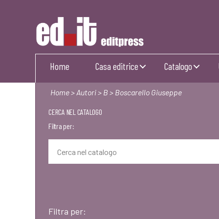
Editpress
Home
Casa editrice
Catalogo
Home
>
Autori
>
B
> Boscarello Giuseppe
CERCA NEL CATALOGO
Filtra per:
Filtra per: