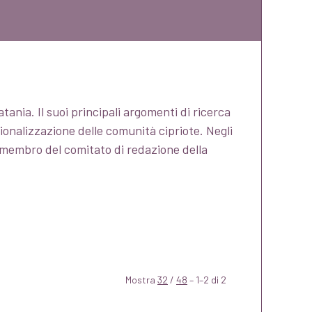
tania. Il suoi principali argomenti di ricerca
azionalizzazione delle comunità cipriote. Negli
 e membro del comitato di redazione della
Mostra
32
/
48
– 1–2 di 2