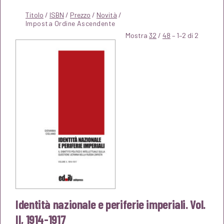
Titolo
/
ISBN
/
Prezzo
/
Novità
/
Mostra
32
/
48
– 1–2 di 2
Identità nazionale e periferie imperiali. Vol.
II, 1914-1917