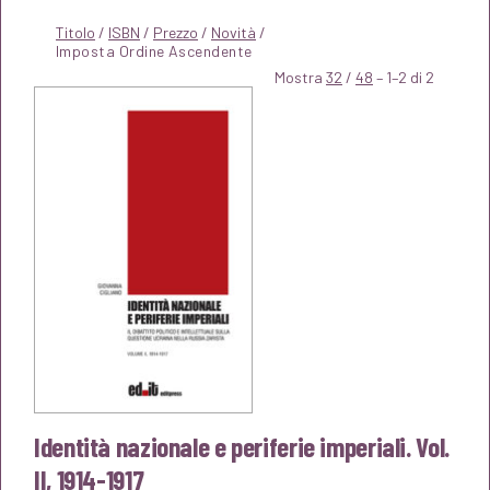
Titolo
/
ISBN
/
Prezzo
/
Novità
/
Mostra
32
/
48
– 1–2 di 2
Identità nazionale e periferie imperiali. Vol.
II, 1914-1917