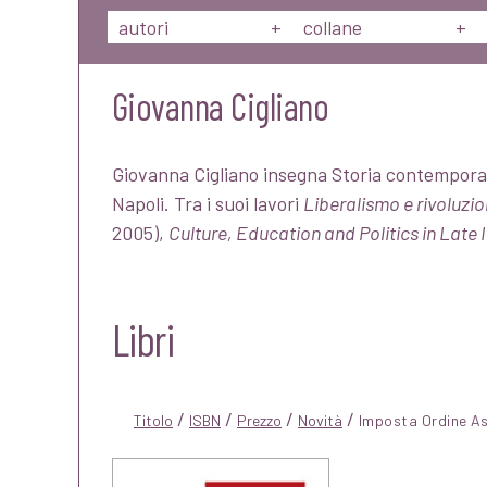
autori
+
collane
+
Giovanna Cigliano
Giovanna Cigliano insegna Storia contemporane
Napoli. Tra i suoi lavori
Liberalismo e rivoluzio
2005),
Culture, Education and Politics in Late 
Libri
/
/
/
/
Titolo
ISBN
Prezzo
Novità