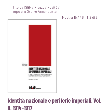
Titolo
/
ISBN
/
Prezzo
/
Novità
/
Mostra
16
/
48
– 1–2 di 2
Identità nazionale e periferie imperiali. Vol.
II, 1914-1917