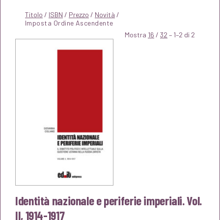
Titolo
/
ISBN
/
Prezzo
/
Novità
/
Mostra
16
/
32
– 1–2 di 2
Identità nazionale e periferie imperiali. Vol.
II, 1914-1917