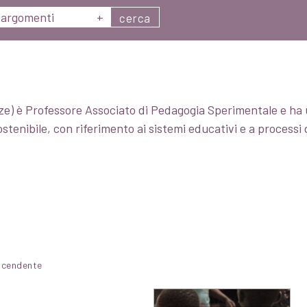
argomenti
+
cerca
ze) è Professore Associato di Pedagogia Sperimentale e ha 
sostenibile, con riferimento ai sistemi educativi e a proces