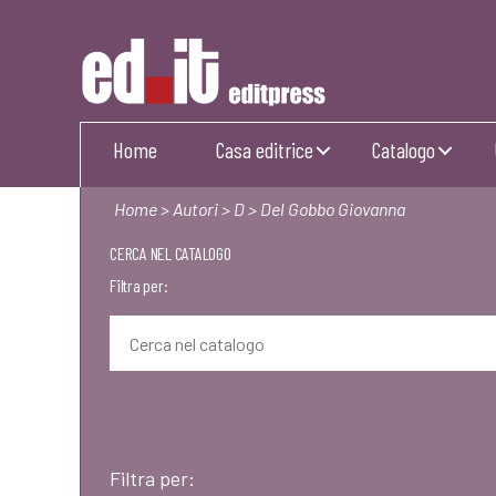
Editpress
Home
Casa editrice
Catalogo
Home
>
Autori
>
D
> Del Gobbo Giovanna
CERCA NEL CATALOGO
Filtra per:
Filtra per: