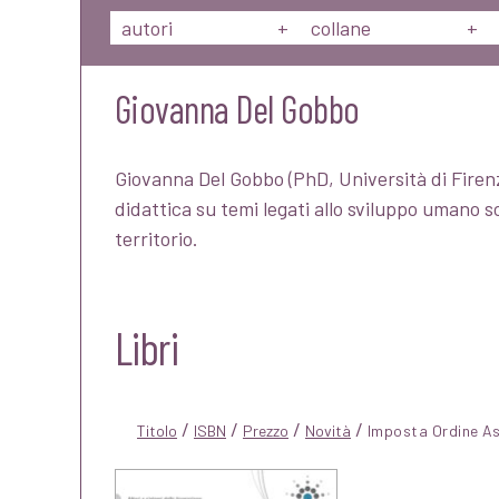
autori
+
collane
+
Giovanna Del Gobbo
Giovanna Del Gobbo (PhD, Università di Firen
didattica su temi legati allo sviluppo umano 
territorio.
Libri
/
/
/
/
Titolo
ISBN
Prezzo
Novità