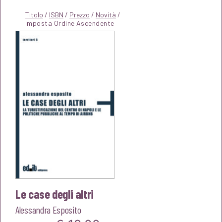
Titolo
/
ISBN
/
Prezzo
/
Novità
/
Le case degli altri
Alessandra Esposito