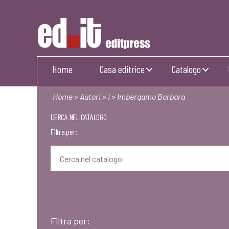
Editpress
Home
Casa editrice
Catalogo
Home
>
Autori
>
I
> Imbergamo Barbara
CERCA NEL CATALOGO
Filtra per:
Filtra per: