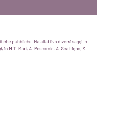
iche pubbliche. Ha all’attivo diversi saggi in
i
, in M.T. Mori, A. Pescarolo, A. Scattigno, S.