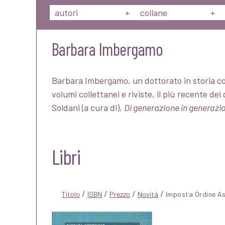
autori
+
collane
+
Barbara Imbergamo
Barbara Imbergamo, un dottorato in storia cont
volumi collettanei e riviste, il più recente dei
Soldani (a cura di),
Di generazione in generazion
Libri
/
/
/
/
Titolo
ISBN
Prezzo
Novità