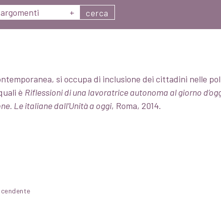
argomenti
+
cerca
emporanea, si occupa di inclusione dei cittadini nelle polit
 quali è
Riflessioni di una lavoratrice autonoma al giorno d’ogg
e. Le italiane dall’Unità a oggi
, Roma, 2014.