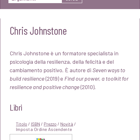
Chris Johnstone
Chris Johnstone è un formatore specialista in
psicologia della resilienza, della felicità e del
cambiamento positivo. È autore di
Seven ways to
build resilience
(2019) e
Find our power, a toolkit for
resilience and positive change
(2010).
Libri
Titolo
/
ISBN
/
Prezzo
/
Novità
/