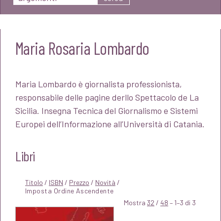
Maria Rosaria Lombardo
Maria Lombardo è giornalista professionista,
responsabile delle pagine derllo Spettacolo de La
Sicilia. Insegna Tecnica del Giornalismo e Sistemi
Europei dell’Informazione all’Università di Catania.
Libri
Titolo
/
ISBN
/
Prezzo
/
Novità
/
Mostra
32
/
48
– 1–3 di 3